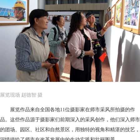
展览现场 赵德智 摄
展览作品来自全国各地11位摄影家在师市采风所拍摄的作
品。这些作品源于摄影家们前期深入的采风创作，他们深入师市
的团场、园区、社区和自然景区，用独特的视角和精湛的技艺，
深情描绘了师市在改革发展中的生动实践和壮丽图景。