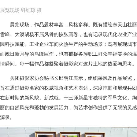
展览现场 钭红琼 摄
展览现场，作品题材丰富，风格多样。既有描绘东天山壮丽
雪峰、大漠胡杨不屈风骨的恢弘画卷，也有记录现代化农业产业
园科技赋能、工业企业车间火热生产的生动场景；既有展现城市
面貌日新月异的鸟瞰巨作，也有捕捉各族职工群众幸福笑脸的温
情瞬间。每一幅作品都凝聚着摄影家对这片土地的热爱与思考。
兵团摄影家协会秘书长邱明江表示，组织采风及作品展览，
旨在通过摄影名家的权威视角和艺术表达，深度挖掘和展现兵团
在新时期的新风貌、新成就。十三师新星市独特的军垦文化、绚
丽的自然风光和蓬勃的发展活力，为艺术创作提供了无限的灵感
源泉。