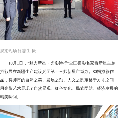
展览现场 徐志生 摄
10月1日，“魅力新星・光影诗行”全国摄影名家看新星主题
摄影展在新疆生产建设兵团第十三师新星市举办。80幅摄影作
品，将师市的自然之美、发展之劲、人文之韵定格于方寸之间，
用光影艺术展现了自然景观、红色文化、民族团结、经济发展的
精美瞬间。